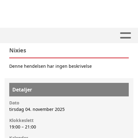
Nixies
Denne hendelsen har ingen beskrivelse
Detaljer
Dato
tirsdag 04. november 2025
Klokkeslett
19:00
–
21:00
Kalender